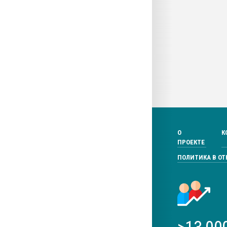
О
К
ПРОЕКТЕ
ПОЛИТИКА В О