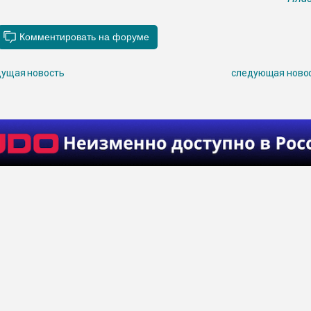
ущая новость
следующая ново