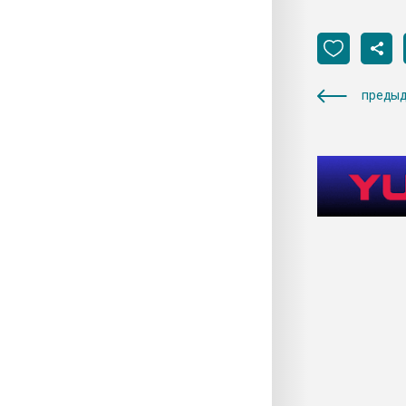
предыд