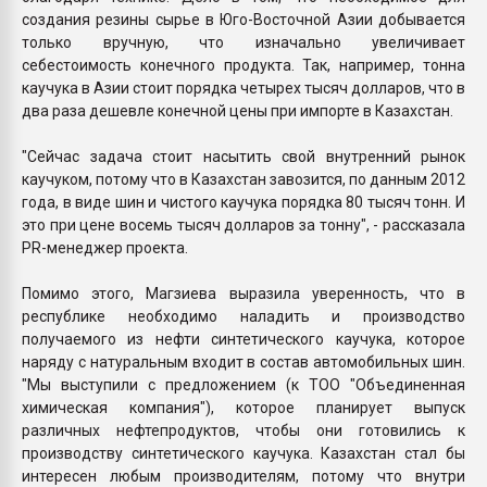
создания резины сырье в Юго-Восточной Азии добывается
только вручную, что изначально увеличивает
себестоимость конечного продукта. Так, например, тонна
каучука в Азии стоит порядка четырех тысяч долларов, что в
два раза дешевле конечной цены при импорте в Казахстан.
"Сейчас задача стоит насытить свой внутренний рынок
каучуком, потому что в Казахстан завозится, по данным 2012
года, в виде шин и чистого каучука порядка 80 тысяч тонн. И
это при цене восемь тысяч долларов за тонну", - рассказала
PR-менеджер проекта.
Помимо этого, Магзиева выразила уверенность, что в
республике необходимо наладить и производство
получаемого из нефти синтетического каучука, которое
наряду с натуральным входит в состав автомобильных шин.
"Мы выступили с предложением (к ТОО "Объединенная
химическая компания"), которое планирует выпуск
различных нефтепродуктов, чтобы они готовились к
производству синтетического каучука. Казахстан стал бы
интересен любым производителям, потому что внутри