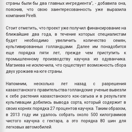
страны были бы два главных ингредиента", - добавила она,
пояснив, что свою заинтересованность уже выразила
компания Pirelli.
Стоит отметить, что проект уже получил финансирование на
ближайшие два года, в течение которых специалистам
будет необходимо увеличить количество семян,
культивированных голландцами. Далее им понадобится
еще порядка пяти лет, прежде чем приступить к
промышленному производству каучука из одуванчика.
Магзиева не исключила, что существует возможность сбора
двух урожаев на юге страны.
Напомним, несколько лет назад с разрешения
казахстанского правительства голландские ученые вывезли
к себе растения казахстанского кок-сагыза и в результате
культивации добились вывода сорта, который содержит в
своих корнях порядка 27 процентов каучука. Таким образом,
в 2013 году им удалось собрать около 500 килограммов
чистого каучука с гектара, а это порядка 80 шин для
легковых автомобилей.