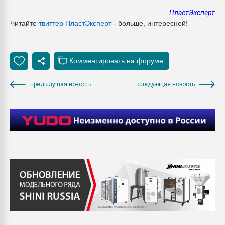
ПластЭксперт
Читайте
твиттер ПластЭксперт
- больше, интересней!
предыдущая новость
следующая новость