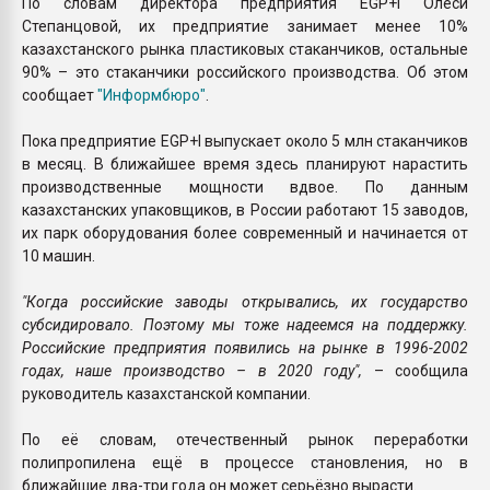
По словам директора предприятия EGP+I Олеси
Степанцовой, их предприятие занимает менее 10%
казахстанского рынка пластиковых стаканчиков, остальные
90% – это стаканчики российского производства. Об этом
сообщает
"Информбюро"
.
Пока предприятие EGP+I выпускает около 5 млн стаканчиков
в месяц. В ближайшее время здесь планируют нарастить
производственные мощности вдвое. По данным
казахстанских упаковщиков, в России работают 15 заводов,
их парк оборудования более современный и начинается от
10 машин.
"Когда российские заводы открывались, их государство
субсидировало. Поэтому мы тоже надеемся на поддержку.
Российские предприятия появились на рынке в 1996-2002
годах, наше производство – в 2020 году",
– сообщила
руководитель казахстанской компании.
По её словам, отечественный рынок переработки
полипропилена ещё в процессе становления, но в
ближайшие два-три года он может серьёзно вырасти.