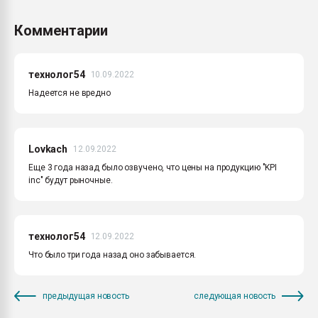
Комментарии
технолог54
10.09.2022
Надеется не вредно
Lovkach
12.09.2022
Еще 3 года назад было озвучено, что цены на продукцию "KPI
inc" будут рыночные.
технолог54
12.09.2022
Что было три года назад оно забывается.
предыдущая новость
следующая новость