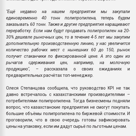
"Ещё недавно на нашем предприятии мы закупали
единовременно 40 тонн полипропилена, теперь будем
заказывать 60 тонн. Также и другие предприятия наращивают
переработку. Если нам будут продавать полипропилен на 20-
30% дешевле рыночных цен, то в течение 4-5 лет мы закупим
дополнительную производственную линию, у нас увеличится
количество рабочих мест с нынешних 60 до 150, рынок
получит стаканчики по фиксированной цене. А это один из
рычагов сдерживания цен, например, на молочную
продукцию",
– рассказала о своих ожиданиях и
предварительных расчётах топ-менеджер.
Олеся Степанцова сообщила, что руководство KPI не так
давно встречалось с казахстанскими производителями –
потребителями полипропилена. Тогда бизнесмены подняли
вопрос, что казахстанские предприятия не смогут покупать
большие объёмы полипропилена по биржевой стоимости. И
проговорили, что в свою очередь готовы зафиксировать
цены на упаковку, если им дадут сырьё по льготным ценам.