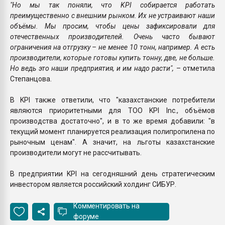
"Но мы так поняли, что KPI собирается работать
преимущественно с внешним рынком. Их не устраивают наши
объёмы. Мы просим, чтобы цены зафиксировали для
отечественных производителей. Очень часто бывают
ограничения на отгрузку – не менее 10 тонн, например. А есть
производители, которые готовы купить тонну, две, не больше.
Но ведь это наши предприятия, и им надо расти",
– отметила
Степанцова.
В KPI также ответили, что "казахстанские потребители
являются приоритетными для ТОО KPI Inc., объёмов
производства достаточно", и в то же время добавили: "в
текущий момент планируется реализация полипропилена по
рыночным ценам". А значит, на льготы казахстанские
производители могут не рассчитывать.
В предприятии KPI на сегодняшний день стратегическим
инвестором является российский холдинг СИБУР.
Комментировать на
форуме