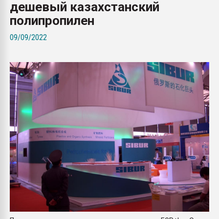
дешевый казахстанский
Всё, что касается выду
бутылок
полипропилен
09/09/2022
ПЕРЕЙТИ НА 