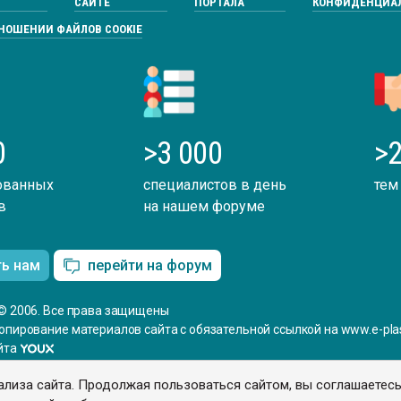
САЙТЕ
ПОРТАЛА
КОНФИДЕНЦИА
ТНОШЕНИИ ФАЙЛОВ COOKIE
0
>3 000
>2
ованных
специалистов в день
тем
в
на нашем форуме
ть нам
перейти на форум
© 2006. Все права защищены
опирование материалов сайта с обязательной ссылкой на www.e-plas
йта
ализа сайта. Продолжая пользоваться сайтом, вы соглашаетес