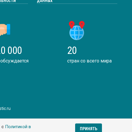
ЛЬНОСТИ
ДАННЫХ
0 000
20
 обсуждается
стран со всего мира
tic.ru
ь с
Политикой в
ПРИНЯТЬ