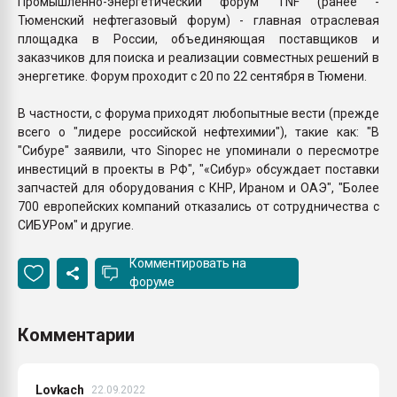
Промышленно-энергетический форум TNF (ранее -
Тюменский нефтегазовый форум) - главная отраслевая
площадка в России, объединяющая поставщиков и
заказчиков для поиска и реализации совместных решений в
энергетике. Форум проходит с 20 по 22 сентября в Тюмени.
В частности, с форума приходят любопытные вести (прежде
всего о "лидере российской нефтехимии"), такие как: "В
"Сибуре" заявили, что Sinopec не упоминали о пересмотре
инвестиций в проекты в РФ", "«Сибур» обсуждает поставки
запчастей для оборудования с КНР, Ираном и ОАЭ", "Более
700 европейских компаний отказались от сотрудничества с
СИБУРом" и другие.
Комментировать на
форуме
Комментарии
Lovkach
22.09.2022