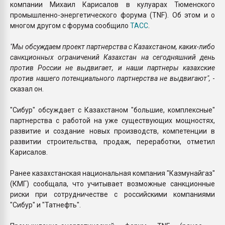
компании Михаил Карисалов в кулуарах Тюменского
промышленно-энергетического форума (TNF). Об этом и о
многом другом с форума сообщило
ТАСС
.
"Мы обсуждаем проект партнерства с Казахстаном, каких-либо
санкционных ограничений Казахстан на сегодняшний день
против России не выдвигает, и наши партнеры казахские
против нашего потенциального партнерства не выдвигают",
-
сказал он.
"Сибур" обсуждает с Казахстаном "большие, комплексные"
партнерства с работой на уже существующих мощностях,
развитие и создание новых производств, компетенции в
развитии строительства, продаж, переработки, отметил
Карисалов.
Ранее казахстанская национальная компания "Казмунайгаз"
(КМГ) сообщала, что учитывает возможные санкционные
риски при сотрудничестве с российскими компаниями
"Сибур" и "Татнефть".