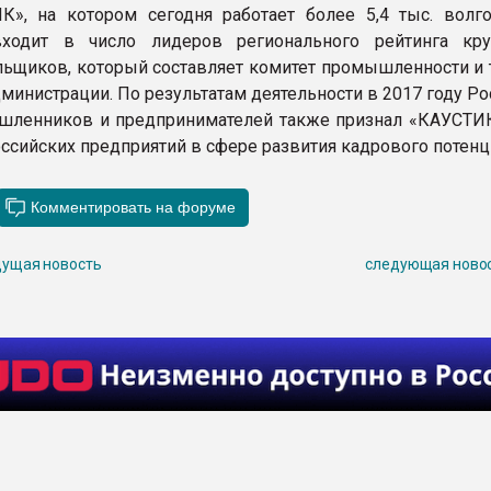
», на котором сегодня работает более 5,4 тыс. волго
входит в число лидеров регионального рейтинга кр
льщиков, который составляет комитет промышленности и 
дминистрации. По результатам деятельности в 2017 году Р
шленников и предпринимателей также признал «КАУСТИ
оссийских предприятий в сфере развития кадрового потенц
ущая новость
следующая ново