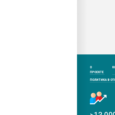
О
К
ПРОЕКТЕ
ПОЛИТИКА В О