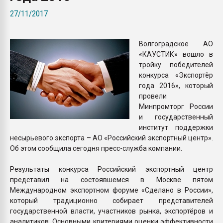
Всё, что касается выду
27/11/2017
бутылок
Волгоградское АО
ПЕРЕЙТИ НА 
«КАУСТИК» вошло в
тройку победителей
конкурса «Экспортёр
года 2016», который
провели
Минпромторг России
и государственный
институт поддержки
несырьевого экспорта – АО «Российский экспортный центр».
Об этом сообщила сегодня пресс-служба компании.
Результаты конкурса Российский экспортный центр
представил на состоявшемся в Москве пятом
Международном экспортном форуме «Сделано в России»,
который традиционно собирает представителей
государственной власти, участников рынка, экспортёров и
аналитиков. Основными критериями оценки эффективности