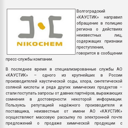
Armaloy PC/ABS-1IM че
Волгоградский
«КАУСТИК» направил
ПЕРЕЙТИ НА 
обращение в полицию
региона о действиях
неизвестных лиц,
содержащих признаки
преступления,
говорится в сообщении
пресс-службы компании.
В последнее время в специализированные службы АО
«КАУСТИК» – одного из крупнейших в России
производителей каустической соды, хлора, синтетической
соляной кислоты и ряда других химических продуктов –
стали поступать запросы от давних партнёров, выражающих
сомнения в достоверности некоторой информации.
Пользуясь репутацией надёжного производителя и
поставщика, неизвестные от имени АО «КАУСТИК»
осуществляют массовую рассылку по электронной почте
предложений о продаже химической продукции с