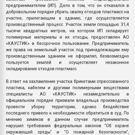
предпринимателем (ИП). Дело в том, что он отказался в
добровольном порядке убрать свалку отходов пластмасс на
участке, прилегающем к зданию, где осуществляется
производственный процесс. Участок земли площадью 31,4
тысячи квадратных метров, на котором ИП складирует
полимерные материалы и их отходы, предоставлен АО
«КАУСТИК» в бессрочное пользование. Предприниматель
же права на земельный участок под принадлежащим ему
производственным зданием не оформлял, безвозмездно
пользуется землей и осуществляет незаконное
складирование отходов пластмасс.
В ответ на захламление участка брикетами спрессованного
пластика, кабелем и другими полимерными веществами
специалисты АО «КАУСТИК» незамедлительно в
официальном порядке призвали владельца производства
провести уборку территории, однако бездействие
последнего привело к необходимости обратиться в суд. По
мнению химиков в данном случае предприниматель
нарушил требования федеральных законов "Об охране
окружающей среды" и "О пожарной безопасности",