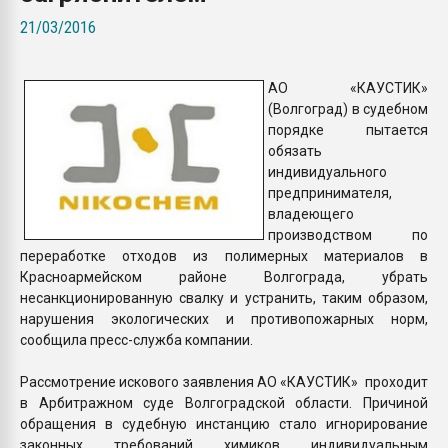
Всё, что касается выду
21/03/2016
бутылок
АО «КАУСТИК»
ПЕРЕЙТИ НА 
(Волгоград) в судебном
порядке пытается
обязать
индивидуального
предпринимателя,
владеющего
производством по
переработке отходов из полимерных материалов в
Красноармейском районе Волгограда, убрать
несанкционированную свалку и устранить, таким образом,
нарушения экологических и противопожарных норм,
сообщила пресс-служба компании.
Рассмотрение искового заявления АО «КАУСТИК» проходит
в Арбитражном суде Волгоградской области. Причиной
обращения в судебную инстанцию стало игнорирование
законных требований химиков индивидуальным