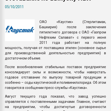
Всё, что касается выду
05/10/2011
бутылок
ОАО «Каустик» (Стерлитамак,
ПЕРЕЙТИ НА 
Башкирия) после заключения
пятилетнего договора с ОАО «Газпром
Нефтехим Салават» с первого июня
2011 года работает на полную
мощность, получая от поставщика этилен (основное сырье
для производственной деятельностью предприятия) в
достаточном объеме.
После возобновления стабильных поставок предприятие
консолидирует силы и возможности, чтобы наверстать
годовое отставание по выпуску товарной продукции и
особенно – соды каустической и поливинилхлорида. Об этом
говорится в сообщении пресс-службы «Каустика».
Август текущего года показал, что завод успешно
справляется с поставленными задачами. Главное, считают
на предприятии, чтобы достигнутые договоренности