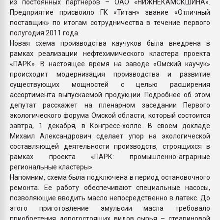
из постоянных партнеров – ОАО «НИЖНЕКАМСКШИНА».
Предприятие присвоило ГК «Титан» звание «Отличный
поставщик» по итогам сотрудничества в течение первого
полугодия 2011 года.
Новая схема производства каучуков была внедрена в
рамках реализации нефтехимического кластера проекта
«ПАРК». В настоящее время на заводе «Омский каучук»
происходит модернизация производства и развитие
существующих мощностей с целью расширения
ассортимента выпускаемой продукции. Подробнее об этом
депутат расскажет на пленарном заседании Первого
экологического форума Омской области, который состоится
завтра, 1 декабря, в Конгресс-холле. В своем докладе
Михаил Александрович сделает упор на экологической
составляющей деятельности производств, строящихся в
рамках проекта «ПАРК: промышленно-аграрные
региональные кластеры».
Напомним, схема была подключена в период остановочного
ремонта. Ее работу обеспечивают специальные насосы,
позволяющие вводить масло непосредственно в латекс. До
этого приготовление эмульсии масла требовало
приобретения дорогостоящих видов сырья – стеариновой