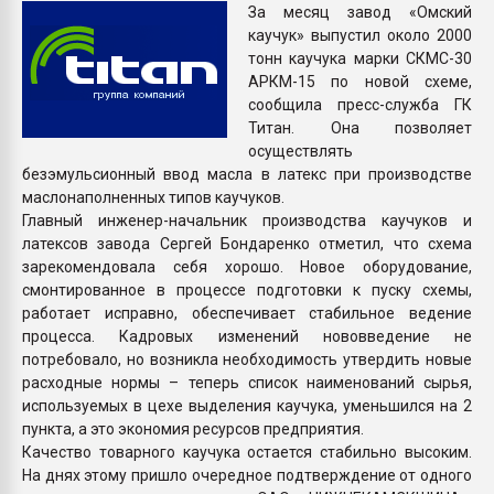
За месяц завод «Омский
Armaloy PC/ABS-1IM че
каучук» выпустил около 2000
тонн каучука марки СКМС-30
ПЕРЕЙТИ НА 
АРКМ-15 по новой схеме,
сообщила пресс-служба ГК
Титан. Она позволяет
осуществлять
безэмульсионный ввод масла в латекс при производстве
маслонаполненных типов каучуков.
Главный инженер-начальник производства каучуков и
латексов завода Сергей Бондаренко отметил, что схема
зарекомендовала себя хорошо. Новое оборудование,
смонтированное в процессе подготовки к пуску схемы,
работает исправно, обеспечивает стабильное ведение
процесса. Кадровых изменений нововведение не
потребовало, но возникла необходимость утвердить новые
расходные нормы – теперь список наименований сырья,
используемых в цехе выделения каучука, уменьшился на 2
пункта, а это экономия ресурсов предприятия.
Качество товарного каучука остается стабильно высоким.
На днях этому пришло очередное подтверждение от одного