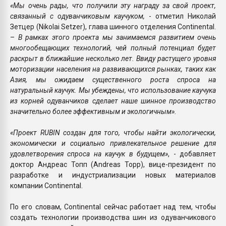
«Мы очень рады, что получили эту награду за свой проект,
связанный с одуванчиковым каучуком,
- отметил Николай
Зетцер (Nikolai Setzer), глава шинного отделения Continental.
–
В рамках этого проекта мы занимаемся развитием очень
многообещающих технологий, чей полный потенциал будет
раскрыт в ближайшие несколько лет. Ввиду растущего уровня
моторизации населения на развивающихся рынках, таких как
Азия, мы ожидаем существенного роста спроса на
натуральный каучук. Мы убеждены, что использование каучука
из корней одуванчиков сделает наше шинное производство
значительно более эффективным и экологичным».
«Проект RUBIN создан для того, чтобы найти экологически,
экономически и социально привлекательное решение для
удовлетворения спроса на каучук в будущем»
, - добавляет
доктор Андреас Топп (Andreas Topp), вице-президент по
разработке и индустриализации новых материалов
компании Continental.
По его словам, Continental сейчас работает над тем, чтобы
создать технологии производства шин из одуванчикового