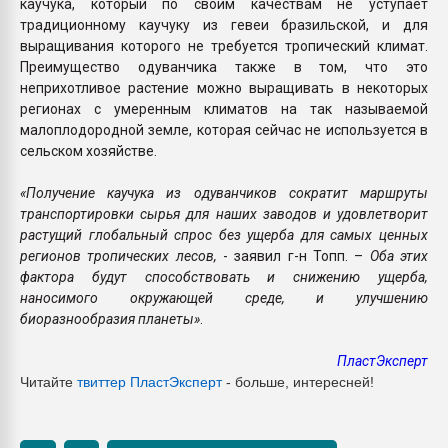
каучука, который по своим качествам не уступает
традиционному каучуку из гевеи бразильской, и для
выращивания которого не требуется тропический климат.
Преимущество одуванчика также в том, что это
неприхотливое растение можно выращивать в некоторых
регионах с умеренным климатов на так называемой
малоплодородной земле, которая сейчас не используется в
сельском хозяйстве.
«Получение каучука из одуванчиков сократит маршруты
транспортировки сырья для наших заводов и удовлетворит
растущий глобальный спрос без ущерба для самых ценных
регионов тропических лесов,
- заявил г-н Топп. –
Оба этих
фактора будут способствовать и снижению ущерба,
наносимого окружающей среде, и улучшению
биоразнообразия планеты»
.
ПластЭксперт
Читайте
твиттер ПластЭксперт
- больше, интересней!