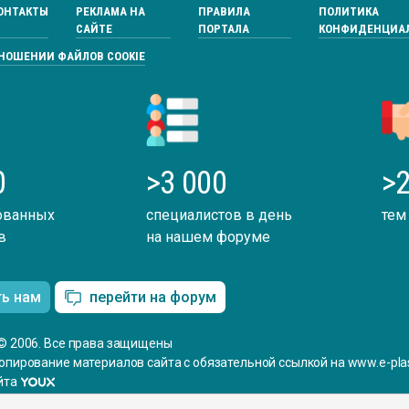
ОНТАКТЫ
РЕКЛАМА НА
ПРАВИЛА
ПОЛИТИКА
САЙТЕ
ПОРТАЛА
КОНФИДЕНЦИА
ТНОШЕНИИ ФАЙЛОВ COOKIE
0
>3 000
>2
ованных
специалистов в день
тем
в
на нашем форуме
ть нам
перейти на форум
© 2006. Все права защищены
опирование материалов сайта с обязательной ссылкой на www.e-plas
йта