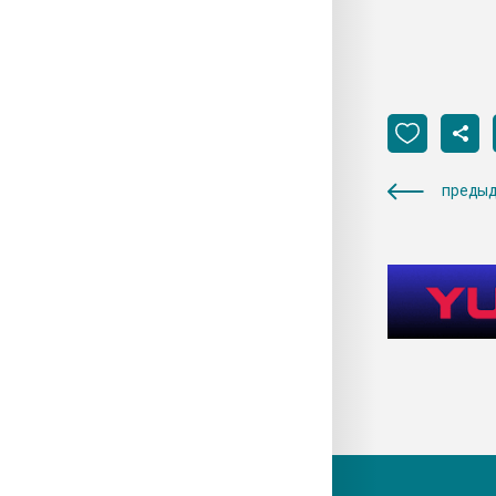
предыд