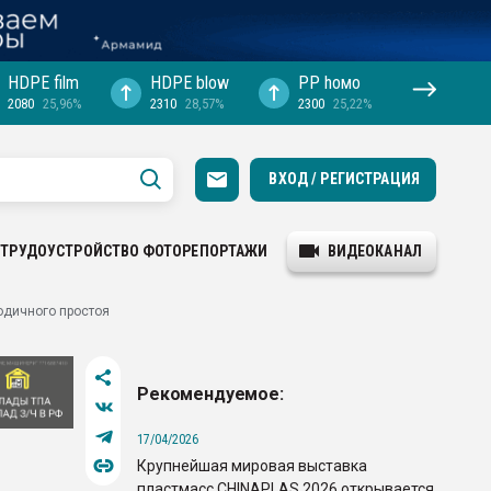
HDPE film
HDPE blow
PP hомо
2080
25,96%
2310
28,57%
2300
25,22%
ВХОД / РЕГИСТРАЦИЯ
ТРУДОУСТРОЙСТВО
ФОТОРЕПОРТАЖИ
ВИДЕОКАНАЛ
одичного простоя
Рекомендуемое:
17/04/2026
Крупнейшая мировая выставка
пластмасс CHINAPLAS 2026 открывается