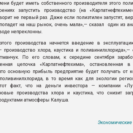
ени будет иметь собственного производителя этого поли
ениях запустить производство (на «Карпатнефтехиме»
ворит не первый раз. Даже если полиэтилен запустят, ве
н попадет на наш рынок, очень мала»,— сказал один из а
аводе непреклонны.
 этого производства начнется введение в эксплуатац
 производство хлора, каустика и поливинилхлорида»,— 
тманчук. По его словам, к середине сентября зарабо
венная цепочка «Карпатнефтехима», остановленная в
что основную прибыль предприятие будет получать от к
поливинилхлорида, в то время как для экологии регио
 тот факт, что на деньги инвестора — компании «Л
овые производства хлора и каустика, что снизит заг
родуктами атмосферы Калуша.
Экономические 