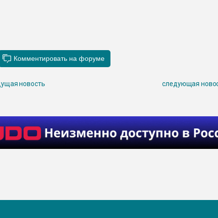
ущая новость
следующая ново