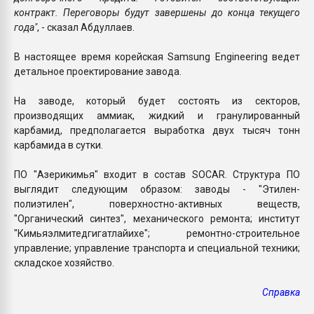
контракт. Переговоры будут завершены до конца текущего
года"
, - сказал Абдуллаев.
В настоящее время корейская Samsung Engineering ведет
детальное проектирование завода.
На заводе, который будет состоять из секторов,
производящих аммиак, жидкий и гранулированный
карбамид, предполагается выработка двух тысяч тонн
карбамида в сутки.
ПО "Азерикимья" входит в состав SOCAR. Структура ПО
выглядит следующим образом: заводы - "Этилен-
полиэтилен", поверхностно-активных веществ,
"Органический синтез", механического ремонта; институт
"Кимьяэлмитедгигатлайихе"; ремонтно-строительное
управление; управление транспорта и специальной техники;
складское хозяйство.
Справка