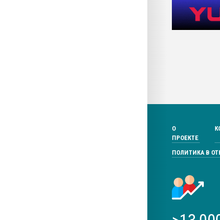
О
К
ПРОЕКТЕ
ПОЛИТИКА В О