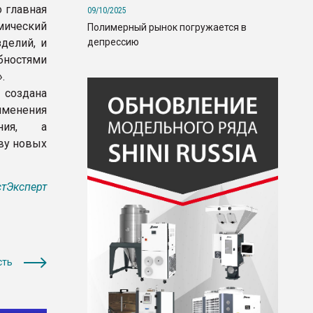
 главная
09/10/2025
мический
Полимерный рынок погружается в
депрессию
зделий, и
ностями
.
 создана
именения
ения, а
ву новых
тЭксперт
сть