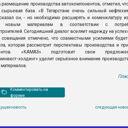
 размещение производства автокомпонентов, отметил, что
сырьевая база. «В Татарстане очень сильный нефтехи
 сказал он, - но необходимо расширять и номенклатуру и
 новым материалам в соответствии с потреб
троителей. Сегодняшний диалог вселяет надежду на успех»
 совещания отмечено, что совместными усилиями будет
ппа, которая рассмотрит перспективы производства и пр
онентов. «КАМАЗ» подготовит свои предлож
минвест-холдинг» уделит серьёзное внимание производст
материалов.
Плас
Комментировать на
форуме
ущая новость
следующая ново