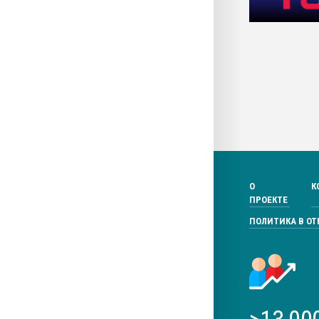
О
К
ПРОЕКТЕ
ПОЛИТИКА В О