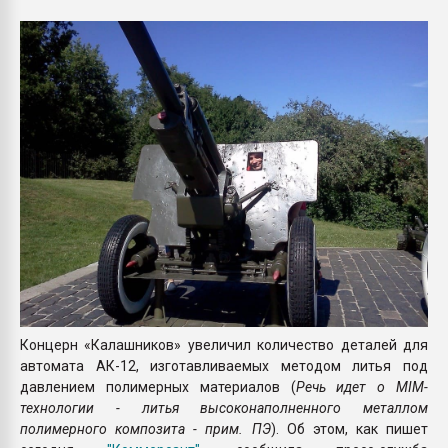
Всё, что касается выду
бутылок
ПЕРЕЙТИ НА 
Концерн «Калашников» увеличил количество деталей для
автомата АК-12, изготавливаемых методом литья под
давлением полимерных материалов (
Речь идет о MIM-
технологии - литья высоконаполненного металлом
полимерного композита - прим. ПЭ
). Об этом, как пишет