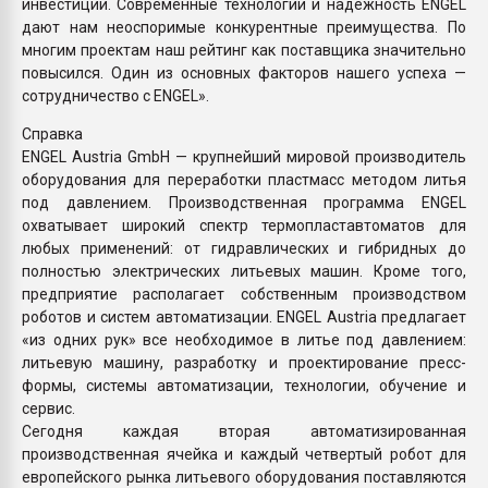
инвестиции. Современные технологии и надежность ENGEL
дают нам неоспоримые конкурентные преимущества. По
многим проектам наш рейтинг как поставщика значительно
повысился. Один из основных факторов нашего успеха —
сотрудничество с ENGEL».
Справка
ENGEL Austria GmbH — крупнейший мировой производитель
оборудования для переработки пластмасс методом литья
под давлением. Производственная программа ENGEL
охватывает широкий спектр термопластавтоматов для
любых применений: от гидравлических и гибридных до
полностью электрических литьевых машин. Кроме того,
предприятие располагает собственным производством
роботов и систем автоматизации. ENGEL Austria предлагает
«из одних рук» все необходимое в литье под давлением:
литьевую машину, разработку и проектирование пресс-
формы, системы автоматизации, технологии, обучение и
сервис.
Сегодня каждая вторая автоматизированная
производственная ячейка и каждый четвертый робот для
европейского рынка литьевого оборудования поставляются