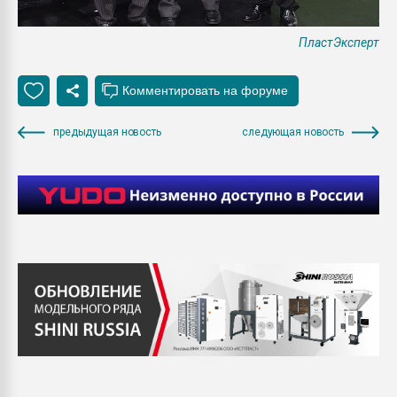
ПластЭксперт
предыдущая новость
следующая новость