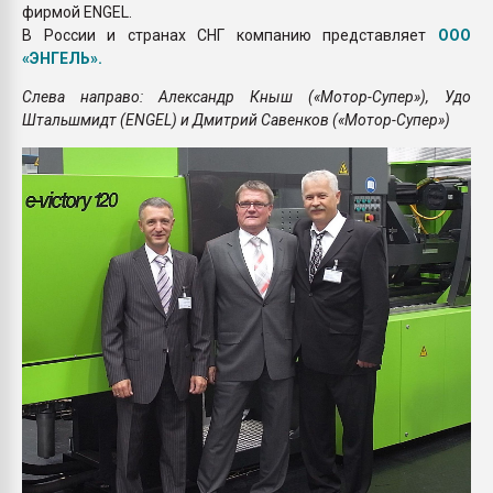
фирмой ENGEL.
В России и странах СНГ компанию представляет
ООО
«ЭНГЕЛЬ».
Слева направо: Александр Кныш («Мотор-Супер»), Удо
Штальшмидт (ENGEL) и Дмитрий Савенков («Мотор-Супер»)