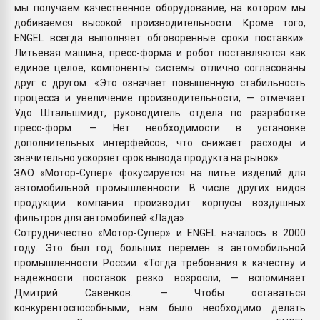
мы получаем качественное оборудование, на котором мы
добиваемся высокой производительности. Кроме того,
ENGEL всегда выполняет обговоренные сроки поставки».
Литьевая машина, пресс-форма и робот поставляются как
единое целое, компоненты системы отлично согласованы
друг с другом. «Это означает повышенную стабильность
процесса и увеличение производительности, — отмечает
Удо Штальшмидт, руководитель отдела по разработке
пресс-форм. — Нет необходимости в установке
дополнительных интерфейсов, что снижает расходы и
значительно ускоряет срок вывода продукта на рынок».
ЗАО «Мотор-Супер» фокусируется на литье изделий для
автомобильной промышленности. В числе других видов
продукции компания производит корпусы воздушных
фильтров для автомобилей «Лада».
Сотрудничество «Мотор-Супер» и ENGEL началось в 2000
году. Это был год больших перемен в автомобильной
промышленности России. «Тогда требования к качеству и
надежности поставок резко возросли, — вспоминает
Дмитрий Савенков. — Чтобы оставаться
конкурентоспособными, нам было необходимо делать