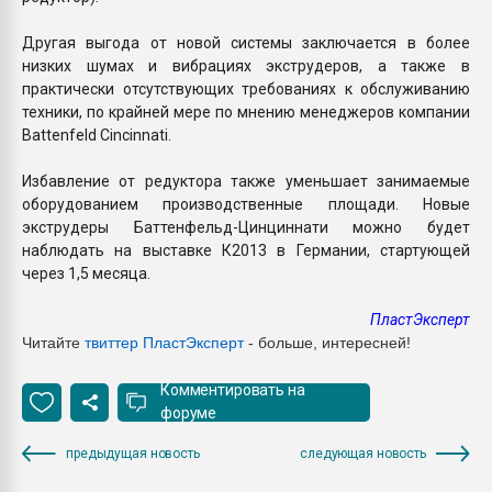
Другая выгода от новой системы заключается в более
низких шумах и вибрациях экструдеров, а также в
практически отсутствующих требованиях к обслуживанию
техники, по крайней мере по мнению менеджеров компании
Battenfeld Cincinnati.
Избавление от редуктора также уменьшает занимаемые
оборудованием производственные площади. Новые
экструдеры Баттенфельд-Цинциннати можно будет
наблюдать на выставке К2013 в Германии, стартующей
через 1,5 месяца.
ПластЭксперт
Читайте
твиттер ПластЭксперт
- больше, интересней!
Комментировать на
форуме
предыдущая новость
следующая новость