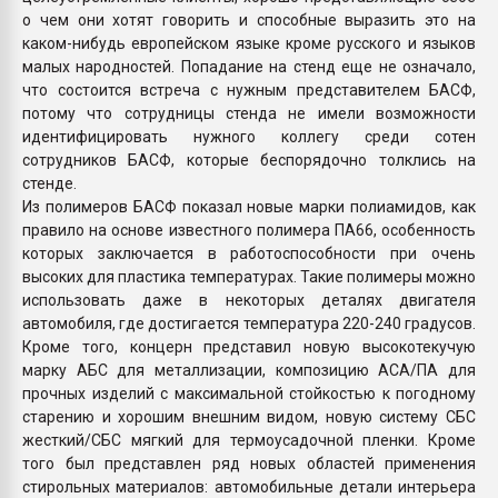
о чем они хотят говорить и способные выразить это на
каком-нибудь европейском языке кроме русского и языков
малых народностей. Попадание на стенд еще не означало,
что состоится встреча с нужным представителем БАСФ,
потому что сотрудницы стенда не имели возможности
идентифицировать нужного коллегу среди сотен
сотрудников БАСФ, которые беспорядочно толклись на
стенде.
Из полимеров БАСФ показал новые марки полиамидов, как
правило на основе известного полимера ПА66, особенность
которых заключается в работоспособности при очень
высоких для пластика температурах. Такие полимеры можно
использовать даже в некоторых деталях двигателя
автомобиля, где достигается температура 220-240 градусов.
Кроме того, концерн представил новую высокотекучую
марку АБС для металлизации, композицию АСА/ПА для
прочных изделий с максимальной стойкостью к погодному
старению и хорошим внешним видом, новую систему СБС
жесткий/СБС мягкий для термоусадочной пленки. Кроме
того был представлен ряд новых областей применения
стирольных материалов: автомобильные детали интерьера