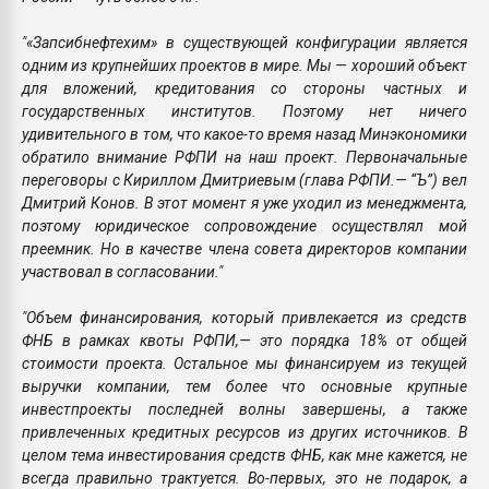
"«Запсибнефтехим» в существующей конфигурации является
одним из крупнейших проектов в мире. Мы — хороший объект
для вложений, кредитования со стороны частных и
государственных институтов. Поэтому нет ничего
удивительного в том, что какое-то время назад Минэкономики
обратило внимание РФПИ на наш проект. Первоначальные
переговоры с Кириллом Дмитриевым (глава РФПИ.— “Ъ”) вел
Дмитрий Конов. В этот момент я уже уходил из менеджмента,
поэтому юридическое сопровождение осуществлял мой
преемник. Но в качестве члена совета директоров компании
участвовал в согласовании."
"Объем финансирования, который привлекается из средств
ФНБ в рамках квоты РФПИ,— это порядка 18% от общей
стоимости проекта. Остальное мы финансируем из текущей
выручки компании, тем более что основные крупные
инвестпроекты последней волны завершены, а также
привлеченных кредитных ресурсов из других источников. В
целом тема инвестирования средств ФНБ, как мне кажется, не
всегда правильно трактуется. Во-первых, это не подарок, а