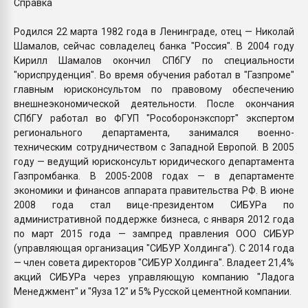
Справка
Родился 22 марта 1982 года в Ленинграде, отец — Николай
Шамалов, сейчас совладелец банка "Россия". В 2004 году
Кирилл Шамалов окончил СПбГУ по специальности
"юриспруденция". Во время обучения работал в "Газпроме"
главным юрисконсультом по правовому обеспечению
внешнеэкономической деятельности. После окончания
СПбГУ работал во ФГУП "Рособоронэкспорт" экспертом
регионального департамента, занимался военно-
техническим сотрудничеством с Западной Европой. В 2005
году — ведущий юрисконсульт юридического департамента
Газпромбанка. В 2005-2008 годах — в департаменте
экономики и финансов аппарата правительства РФ. В июне
2008 года стал вице-президентом СИБУРа по
административной поддержке бизнеса, с января 2012 года
по март 2015 года — зампред правления ООО СИБУР
(управляющая организация "СИБУР Холдинга"). С 2014 года
— член совета директоров "СИБУР Холдинга". Владеет 21,4%
акций СИБУРа через управляющую компанию "Ладога
Менеджмент" и "Яуза 12" и 5% Русской цементной компании.