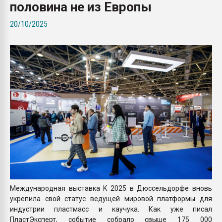
половина не из Европы
Armaloy PC/ABS-1IM че
20/10/2025
ПЕРЕЙТИ НА 
Международная выставка K 2025 в Дюссельдорфе вновь
укрепила свой статус ведущей мировой платформы для
индустрии пластмасс и каучука. Как уже писал
ПластЭксперт, событие собрало свыше 175 000