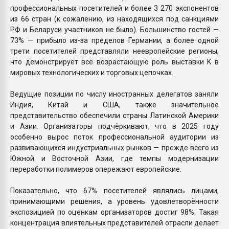
профессиональных посетителей и более 3 270 экспонентов
из 66 стран (к сожалению, из находящихся под санкциями
РФ и Беларуси участников не было). Большинство гостей —
73% — прибыло из-за пределов Германии, а более одной
трети посетителей представляли неевропейские регионы,
что демонстрирует всё возрастающую роль выставки K в
мировых технологических и торговых цепочках.
Ведущие позиции по числу иностранных делегатов заняли
Индия, Китай и США, также значительное
представительство обеспечили страны Латинской Америки
и Азии. Организаторы подчёркивают, что в 2025 году
особенно вырос поток профессиональной аудитории из
развивающихся индустриальных рынков — прежде всего из
Южной и Восточной Азии, где темпы модернизации
переработки полимеров опережают европейские.
Показательно, что 67% посетителей являлись лицами,
принимающими решения, а уровень удовлетворённости
экспозицией по оценкам организаторов достиг 98%. Такая
концентрация влиятельных представителей отрасли делает