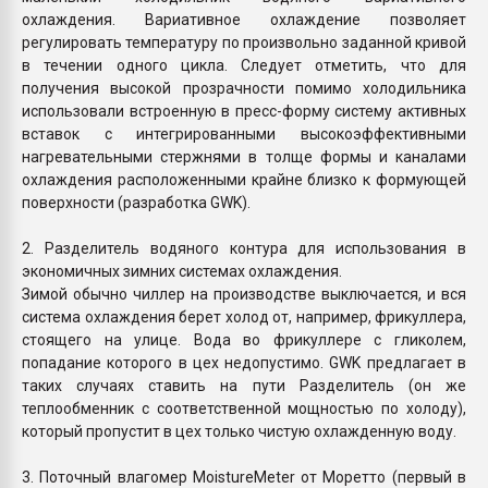
охлаждения. Вариативное охлаждение позволяет
регулировать температуру по произвольно заданной кривой
в течении одного цикла. Следует отметить, что для
получения высокой прозрачности помимо холодильника
использовали встроенную в пресс-форму систему активных
вставок с интегрированными высокоэффективными
нагревательными стержнями в толще формы и каналами
охлаждения расположенными крайне близко к формующей
поверхности (разработка GWK).
2. Разделитель водяного контура для использования в
экономичных зимних системах охлаждения.
Зимой обычно чиллер на производстве выключается, и вся
система охлаждения берет холод от, например, фрикуллера,
стоящего на улице. Вода во фрикуллере с гликолем,
попадание которого в цех недопустимо. GWK предлагает в
таких случаях ставить на пути Разделитель (он же
теплообменник с соответственной мощностью по холоду),
который пропустит в цех только чистую охлажденную воду.
3. Поточный влагомер MoistureMeter от Моретто (первый в