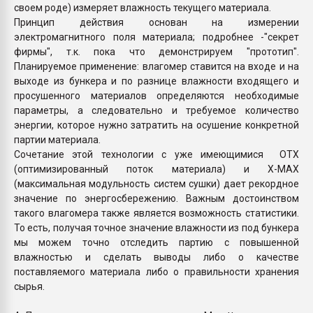
своем роде) измеряет влажность текущего материала.
Принцип действия основан на измерении
электромагнитного поля материала; подробнее -"секрет
фирмы", т.к. пока что демонстрируем "прототип".
Планируемое применение: влагомер ставится на входе и на
выходе из бункера и по разнице влажности входящего и
просушенного материалов определяются необходимые
параметры, а следовательно и требуемое количество
энергии, которое нужно затратить на осушение конкретной
партии материала.
Сочетание этой технологии с уже имеющимися ОТХ
(оптимизированный поток материала) и Х-МАХ
(максимальная модульность систем сушки) дает рекордное
значение по энергосбережению. Важным достоинством
такого влагомера также является возможность статистики.
То есть, получая точное значение влажности из под бункера
мы можем точно отследить партию с повышенной
влажностью и сделать выводы либо о качестве
поставляемого материала либо о правильности хранения
сырья.