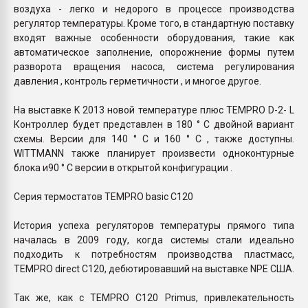
воздуха - легко и недорого в процессе производства
регулятор температуры. Кроме того, в стандартную поставку
входят важные особенности оборудования, такие как
автоматическое заполнение, опорожнение формы путем
разворота вращения насоса, система регулирования
давления , контроль герметичности , и многое другое.
На выставке K 2013 новой температуре плюс TEMPRO D-2- L
Контроллер будет представлен в 180 ° С двойной вариант
схемы. Версии для 140 ° C и 160 ° C , также доступны.
WITTMANN также планирует произвести одноконтурные
блока и90 ° C версии в открытой конфигурации .
Серия термостатов TEMPRO basic C120
История успеха регуляторов температуры прямого типа
началась в 2009 году, когда системы стали идеально
подходить к потребностям производства пластмасс,
TEMPRO direct C120, дебютировавший на выставке NPE США.
Так же, как с TEMPRO C120 Primus, привлекательность