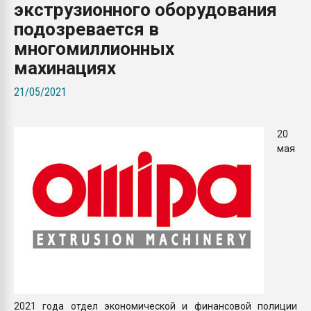
экструзионного оборудования
Всё, что касается выду
бутылок
подозревается в
многомиллионных
ПЕРЕЙТИ НА 
махинациях
21/05/2021
20
мая
2021 года отдел экономической и финансовой полиции