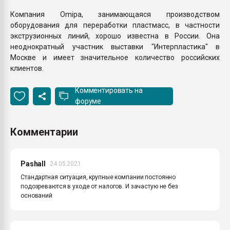
Компания Omipa, занимающаяся производством
оборудования для переработки пластмасс, в частности
экструзионных линий, хорошо известна в России. Она
неоднократный участник выставки "Интерпластика" в
Москве и имеет значительное количество российских
клиентов.
Комментировать на
форуме
Комментарии
PashaIl
24.05.2021
Стандартная ситуация, крупные компании постоянно
подозреваются в уходе от налогов. И зачастую не без
оснований