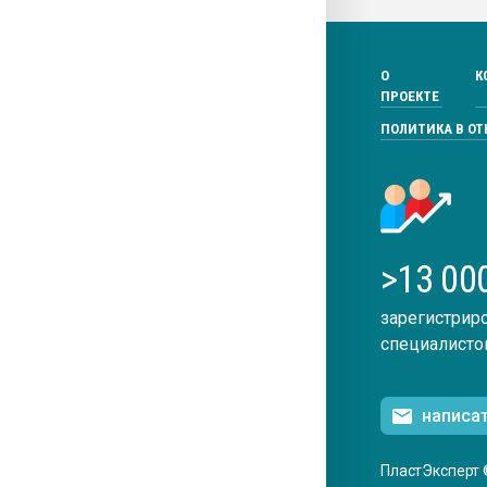
О
К
ПРОЕКТЕ
ПОЛИТИКА В О
>13 00
зарегистрир
специалисто
написа
ПластЭксперт 