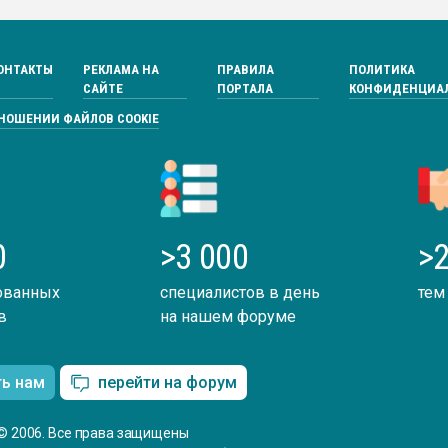
ОНТАКТЫ
РЕКЛАМА НА
ПРАВИЛА
ПОЛИТИКА
САЙТЕ
ПОРТАЛА
КОНФИДЕНЦИА
ТНОШЕНИИ ФАЙЛОВ COOKIE
0
>3 000
>2
ованных
специалистов в день
тем
в
на нашем форуме
ть нам
перейти на форум
© 2006. Все права защищены