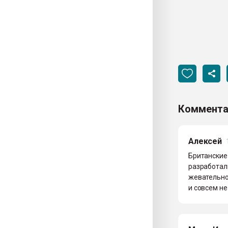
Коммента
Алексей
Британские
разработал
жевательно
и совсем не