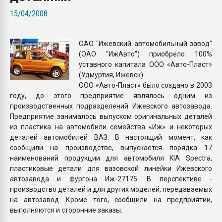
Всё, что касается выду
15/04/2008
бутылок
ОАО "Ижевский автомобильный завод"
ПЕРЕЙТИ НА 
(ОАО "ИжАвто") приобрело 100%
уставного капитала ООО «Авто-Пласт»
(Удмуртия, Ижевск).
ООО «Авто-Пласт» было создано в 2003
году, до этого предприятие являлось одним из
производственных подразделений Ижевского автозавода.
Предприятие занималось выпуском оригинальных деталей
из пластика на автомобили семейства «Иж» и некоторых
деталей автомобилей ВАЗ. В настоящий момент, как
сообщили на производстве, выпускается порядка 17
наименований продукции для автомобиля KIA Spectra,
пластиковые детали для вазовской линейки Ижевского
автозавода и фургона Иж-27175. В перспективе -
производство деталей и для других моделей, передаваемых
на автозавод. Кроме того, сообщили на предприятии,
выполняются и сторонние заказы.