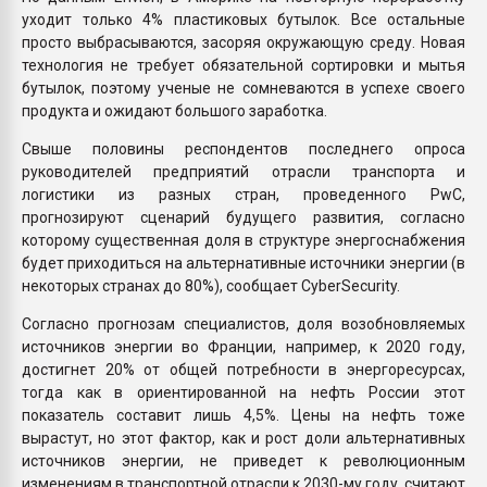
уходит только 4% пластиковых бутылок. Все остальные
просто выбрасываются, засоряя окружающую среду. Новая
технология не требует обязательной сортировки и мытья
бутылок, поэтому ученые не сомневаются в успехе своего
продукта и ожидают большого заработка.
Свыше половины респондентов последнего опроса
руководителей предприятий отрасли транспорта и
логистики из разных стран, проведенного PwC,
прогнозируют сценарий будущего развития, согласно
которому существенная доля в структуре энергоснабжения
будет приходиться на альтернативные источники энергии (в
некоторых странах до 80%), сообщает CyberSecurity.
Согласно прогнозам специалистов, доля возобновляемых
источников энергии во Франции, например, к 2020 году,
достигнет 20% от общей потребности в энергоресурсах,
тогда как в ориентированной на нефть России этот
показатель составит лишь 4,5%. Цены на нефть тоже
вырастут, но этот фактор, как и рост доли альтернативных
источников энергии, не приведет к революционным
изменениям в транспортной отрасли к 2030-му году, считают