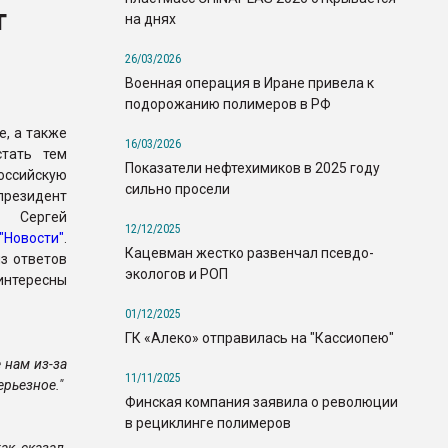
т
на днях
26/03/2026
Военная операция в Иране привела к
подорожанию полимеров в РФ
, а также
16/03/2026
стать тем
Показатели нефтехимиков в 2025 году
ссийскую
сильно просели
 президент
и Сергей
12/12/2025
"Новости"
.
Кацевман жестко развенчал псевдо-
з ответов
экологов и РОП
нтересны
01/12/2025
ГК «Алеко» отправилась на "Кассиопею"
 нам из-за
11/11/2025
рьезное."
Финская компания заявила о революции
в рециклинге полимеров