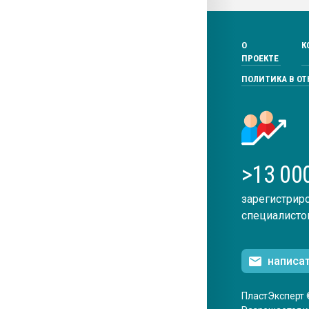
О
К
ПРОЕКТЕ
ПОЛИТИКА В О
>13 00
зарегистрир
специалисто
написа
ПластЭксперт 