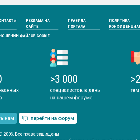
ОНТАКТЫ
РЕКЛАМА НА
ПРАВИЛА
ПОЛИТИКА
САЙТЕ
ПОРТАЛА
КОНФИДЕНЦИА
ТНОШЕНИИ ФАЙЛОВ COOKIE
0
>3 000
>2
ованных
специалистов в день
тем
в
на нашем форуме
ть нам
перейти на форум
© 2006. Все права защищены