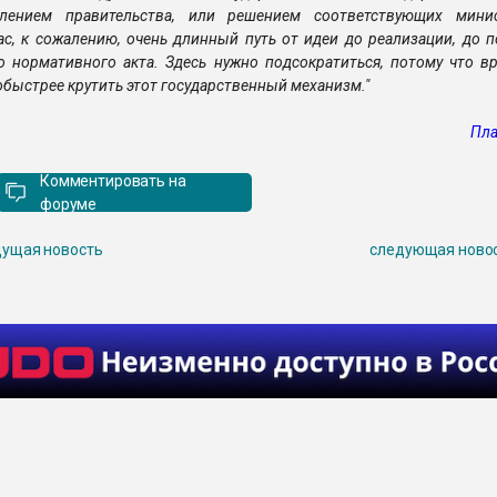
лением правительства, или решением соответствующих мини
ас, к сожалению, очень длинный путь от идеи до реализации, до 
о нормативного акта. Здесь нужно подсократиться, потому что в
обыстрее крутить этот государственный механизм."
Пла
Комментировать на
форуме
ущая новость
следующая ново