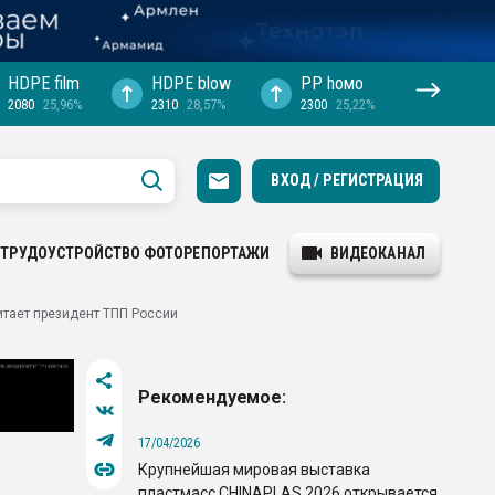
HDPE film
HDPE blow
PP hомо
2080
25,96%
2310
28,57%
2300
25,22%
ВХОД / РЕГИСТРАЦИЯ
ТРУДОУСТРОЙСТВО
ФОТОРЕПОРТАЖИ
ВИДЕОКАНАЛ
итает президент ТПП России
Рекомендуемое:
17/04/2026
Крупнейшая мировая выставка
пластмасс CHINAPLAS 2026 открывается