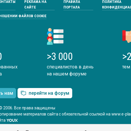
ОНТАКТЫ
РЕКЛАМА НА
ПРАВИЛА
ПОЛИТИКА
САЙТЕ
ПОРТАЛА
КОНФИДЕНЦИА
ТНОШЕНИИ ФАЙЛОВ COOKIE
0
>3 000
>2
ованных
специалистов в день
тем
в
на нашем форуме
ть нам
перейти на форум
© 2006. Все права защищены
опирование материалов сайта с обязательной ссылкой на www.e-plas
йта