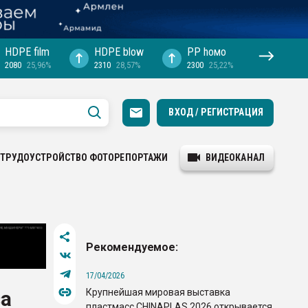
HDPE film
HDPE blow
PP hомо
2080
25,96%
2310
28,57%
2300
25,22%
ВХОД / РЕГИСТРАЦИЯ
ТРУДОУСТРОЙСТВО
ФОТОРЕПОРТАЖИ
ВИДЕОКАНАЛ
Рекомендуемое:
17/04/2026
Крупнейшая мировая выставка
за
пластмасс CHINAPLAS 2026 открывается