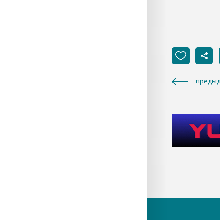
предыд