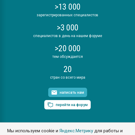
>13 000
зарегистрированных специалистов
>3 000
специалистов в день на нашем форуме
>20 000
тем обсуждается
20
стран со всего мира
написать нам
перейти на форум
Мы используем cookie и
Яндекс.Метрику
для работы и
ПластЭксперт © 2006. Все права защищены