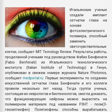
пластмасс
Итальянские ученые
28.07.2026 "Техноникол
создали имплант
ситуацией на строител
сетчатки глаза на
основе
фотоэлектрического
ПЕРЕЙТИ НА 
полимера, способный
заменить
светочувствительные
клетки, сообщает MIT Tecnology Review. Результаты работы,
проделанной учеными под руководством Фабио Бенфенати
(Fabio Benfenati) из Итальянского технологического
института (Italian Institute of Technology) в Генуе,
опубликован в свежем номере журнала Nature Photonics,
сообщает
medportal.ru
. Первые эксперименты по созданию
искусственной сетчатки глаза Бенфенати и его коллеги
провели несколько лет назад. Тогда группа ученых,
состоящая из неврологов и биотехнологов, смогла доказать,
что функционирующие нейроны можно вырастить на
полимерном материале под названием P3HT - поли(3-
гексилтиофен). Политиофены способны вырабатывать