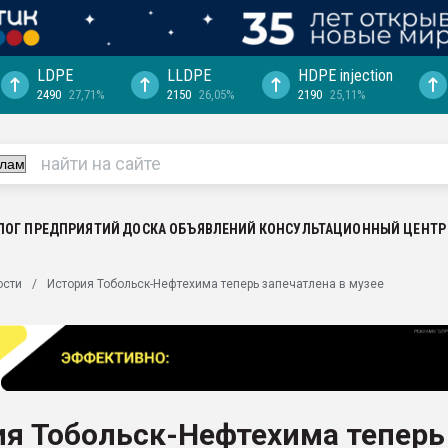
LDPE
LLDPE
HDPE injection
2490
27,71%
2150
26,05%
2190
25,11%
"Ижевскому
ватить рынок
ериала
машины:
, с.-в.
ЛОГ ПРЕДПРИЯТИЙ
ДОСКА ОБЪЯВЛЕНИЙ
КОНСУЛЬТАЦИОННЫЙ ЦЕНТР
ция выходит на
ости
История Тобольск-Нефтехима теперь запечатлена в музее
отке
ь" довольна
ьном рынке
ва ПЭТ
ия Тобольск-Нефтехима теперь
пуансона для