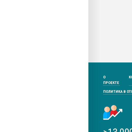
О
К
ПРОЕКТЕ
ПОЛИТИКА В О