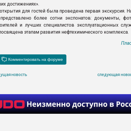
их достижениях».
 открытия для гостей была проведена первая экскурсия. Н
представлено более сотни экспонатов: документы, фот
оителей и лучших специалистов эксплуатационных служ
посвящена этапам развития нефтехимического комплекса.
Плас
ущая новость
следующая ново