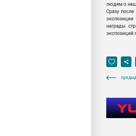
людям о наш
Сразу после
экспозиции 
награды стр
экспозиций 
предыд