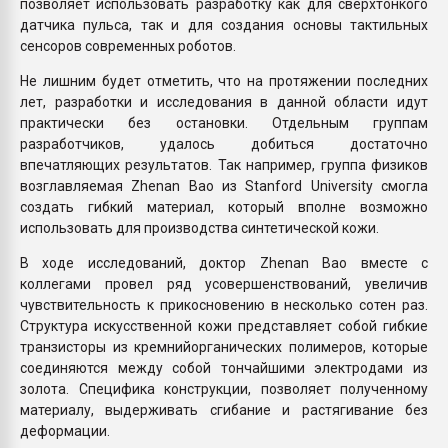
позволяет использовать разработку как для сверхтонкого
датчика пульса, так и для создания основы тактильных
сенсоров современных роботов.
Не лишним будет отметить, что на протяжении последних
лет, разработки и исследования в данной области идут
практически без остановки. Отдельным группам
разработчиков, удалось добиться достаточно
впечатляющих результатов. Так например, группа физиков
возглавляемая Zhenan Bao из Stanford University смогла
создать гибкий материал, который вполне возможно
использовать для производства синтетической кожи.
В ходе исследований, доктор Zhenan Bao вместе с
коллегами провел ряд усовершенствований, увеличив
чувствительность к прикосновению в несколько сотен раз.
Структура искусственной кожи представляет собой гибкие
транзисторы из кремнийорганических полимеров, которые
соединяются между собой тончайшими электродами из
золота. Специфика конструкции, позволяет полученному
материалу, выдерживать сгибание и растягивание без
деформации.