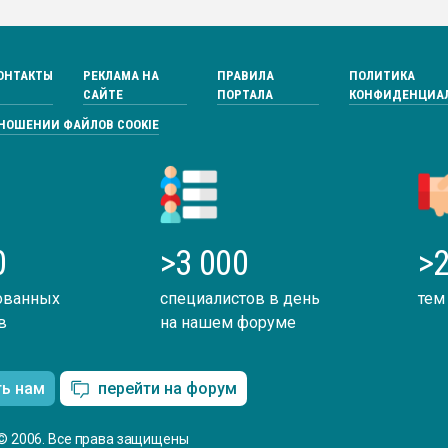
ОНТАКТЫ
РЕКЛАМА НА
ПРАВИЛА
ПОЛИТИКА
САЙТЕ
ПОРТАЛА
КОНФИДЕНЦИА
ТНОШЕНИИ ФАЙЛОВ COOKIE
0
>3 000
>2
ованных
специалистов в день
тем
в
на нашем форуме
ть нам
перейти на форум
© 2006. Все права защищены