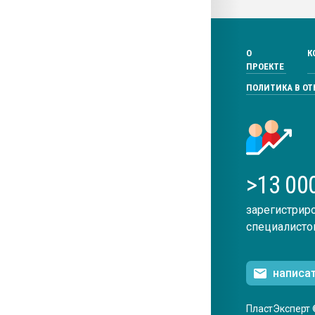
О
К
ПРОЕКТЕ
ПОЛИТИКА В О
>13 00
зарегистрир
специалисто
написа
ПластЭксперт 