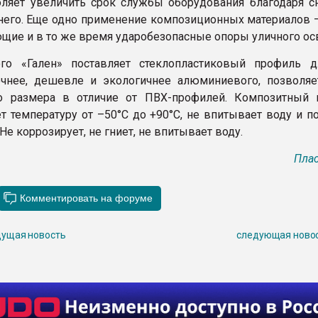
оляет увеличить срок службы оборудования благодаря 
 него. Еще одно применение композиционных материалов 
щие и в то же время ударобезопасные опоры уличного ос
го «Гален» поставляет стеклопластиковый профиль д
чнее, дешевле и экологичнее алюминиевого, позволяе
о размера в отличие от ПВХ-профилей. Композитный 
 температуру от –50°С до +90°С, не впитывает воду и п
 Не коррозирует, не гниет, не впитывает воду.
Плас
ущая новость
следующая ново