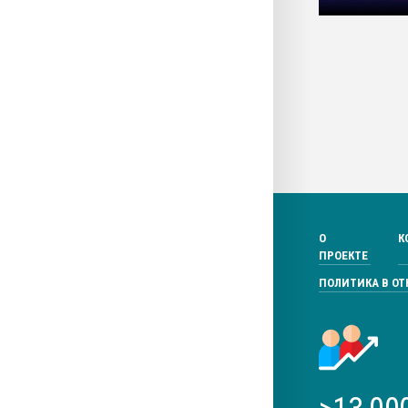
О
К
ПРОЕКТЕ
ПОЛИТИКА В О