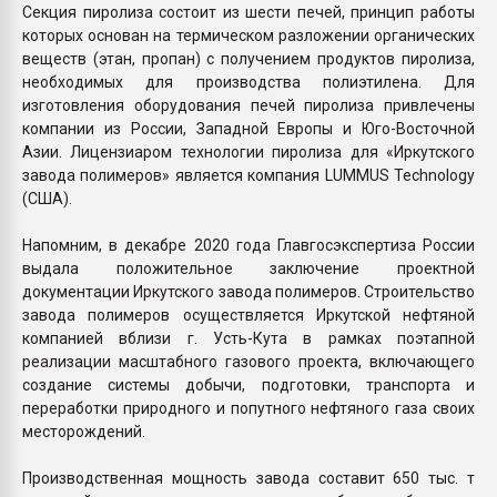
Секция пиролиза состоит из шести печей, принцип работы
которых основан на термическом разложении органических
веществ (этан, пропан) с получением продуктов пиролиза,
необходимых для производства полиэтилена. Для
изготовления оборудования печей пиролиза привлечены
компании из России, Западной Европы и Юго-Восточной
Азии. Лицензиаром технологии пиролиза для «Иркутского
завода полимеров» является компания LUMMUS Technology
(США).
Напомним, в декабре 2020 года Главгосэкспертиза России
выдала положительное заключение проектной
документации Иркутского завода полимеров. Строительство
завода полимеров осуществляется Иркутской нефтяной
компанией вблизи г. Усть-Кута в рамках поэтапной
реализации масштабного газового проекта, включающего
создание системы добычи, подготовки, транспорта и
переработки природного и попутного нефтяного газа своих
месторождений.
Производственная мощность завода составит 650 тыс. т