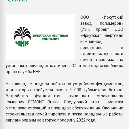
Всё, что касается выду
бутылок
ООО «Иркутский
завод полимеров»
ПЕРЕЙТИ НА 
(ИЗП, проект ООО
«Иркутская нефтяная
компания»)
приступило к
строительству шести
печей пиролиза на
установке производства этилена. Об этом сегодня сообщила
пресс-служба ИНК.
На площадке ведутся работы по устройству фундаментов,
для которых требуется около 3 000 кубометров бетона.
Устройство фундаментов выполняет строительная
компания GEMONT Russia. Следующий этап – монтаж
металлоконструкций и площадок обслуживания. Окончание
строительства печей пиролиза и пуско-наладочные работы
запланированы на вторую половину 2022 года.