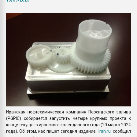
Armaloy PC/ABS-1IM че
ПЕРЕЙТИ НА 
Иранская нефтехимическая компания Персидского залива
(PGPIC) собирается запустить четыре крупных проекта к
концу текущего иранского календарного года (20 марта 2024
года). Об этом, как пишет сегодня издание
Iran.ru
, сообщил