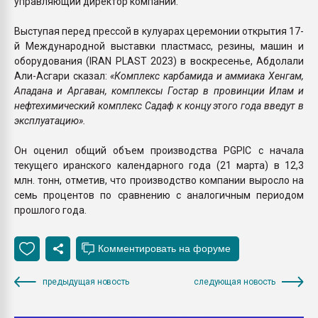
управляющий директор компании.
Выступая перед прессой в кулуарах церемонии открытия 17-
й Международной выставки пластмасс, резины, машин и
оборудования (IRAN PLAST 2023) в воскресенье, Абдолали
Али-Асгари сказал:
«Комплекс карбамида и аммиака Хенгам,
Ападана и Аргаван, комплексы Гостар в провинции Илам и
нефтехимический комплекс Садаф к концу этого года введут в
эксплуатацию».
Он оценил общий объем производства PGPIC с начала
текущего иранского календарного года (21 марта) в 12,3
млн. тонн, отметив, что производство компании выросло на
семь процентов по сравнению с аналогичным периодом
прошлого года.
предыдущая новость
следующая новость