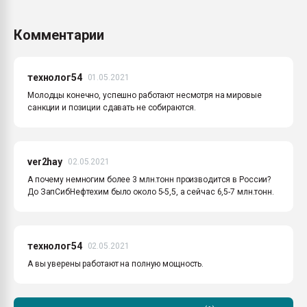
Комментарии
технолог54
01.05.2021
Молодцы конечно, успешно работают несмотря на мировые
санкции и позиции сдавать не собираются.
ver2hay
02.05.2021
А почему немногим более 3 млн.тонн производится в России?
До ЗапСибНефтехим было около 5-5,5, а сейчас 6,5-7 млн.тонн.
технолог54
02.05.2021
А вы уверены работают на полную мощность.