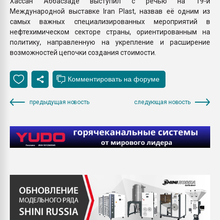
Хассан Аббасзаде выступил с речью на 19-й
Международной выставке Iran Plast, назвав её одним из
самых важных специализированных мероприятий в
нефтехимическом секторе страны, ориентированным на
политику, направленную на укрепление и расширение
возможностей цепочки создания стоимости.
предыдущая новость
следующая новость