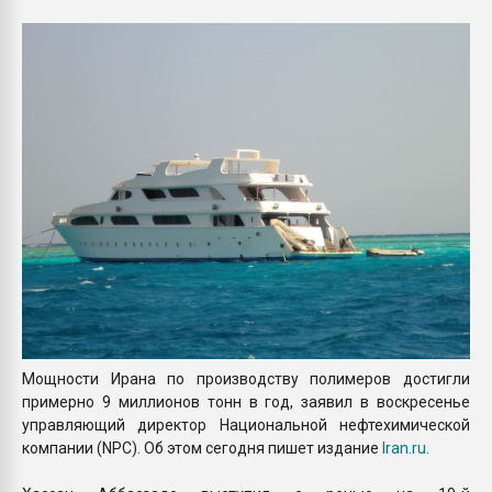
пластмасс
28.07.2026 "Техноникол
ситуацией на строител
ПЕРЕЙТИ НА 
Мощности Ирана по производству полимеров достигли
примерно 9 миллионов тонн в год, заявил в воскресенье
управляющий директор Национальной нефтехимической
компании (NPC). Об этом сегодня пишет издание
Iran.ru
.