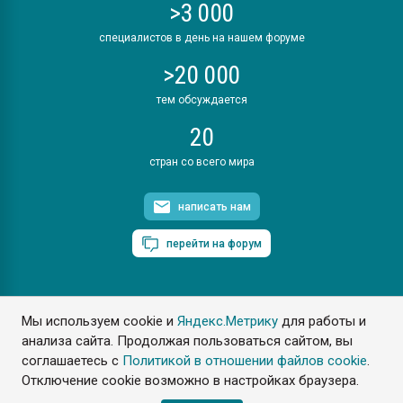
>3 000
специалистов в день на нашем форуме
>20 000
тем обсуждается
20
стран со всего мира
написать нам
перейти на форум
Мы используем cookie и
Яндекс.Метрику
для работы и
ПластЭксперт © 2006. Все права защищены
анализа сайта. Продолжая пользоваться сайтом, вы
Разрешается копирование материалов сайта с обязательной
ссылкой на www.e-plastic.ru
соглашаетесь с
Политикой в отношении файлов cookie
.
Отключение cookie возможно в настройках браузера.
Разработка сайта