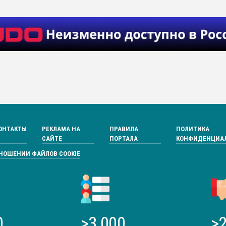
ОНТАКТЫ
РЕКЛАМА НА
ПРАВИЛА
ПОЛИТИКА
САЙТЕ
ПОРТАЛА
КОНФИДЕНЦИА
ТНОШЕНИИ ФАЙЛОВ COOKIE
0
>3 000
>2