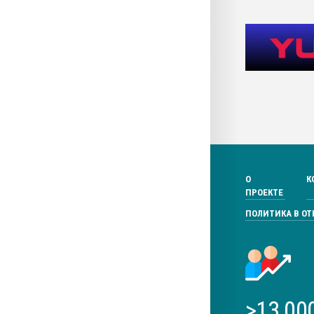
О
К
ПРОЕКТЕ
ПОЛИТИКА В О
>13 00