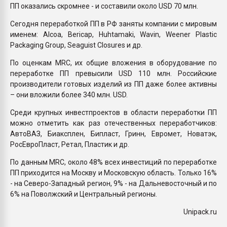
ПП оказались скромнее - и составили около USD 70 млн.
Сегодня переработкой ПП в РФ заняты компании с мировым
именем: Alcoa, Bericap, Huhtamaki, Wavin, Weener Plastic
Packaging Group, Seaguist Closures и др.
По оценкам MRC, их общие вложения в оборудование по
переработке ПП превысили USD 110 млн. Российские
производители готовых изделий из ПП даже более активны
– они вложили более 340 млн. USD.
Среди крупных инвестпроектов в области переработки ПП
можно отметить как раз отечественных переработчиков:
АвтоВАЗ, Биаксплен, Бипласт, Гринн, Евромет, Новатэк,
РосЕвроПласт, Ретал, Пластик и др.
По данным MRC, около 48% всех инвестиций по переработке
ПП приходится на Москву и Московскую область. Только 16%
- на Северо-Западный регион, 9% - на Дальневосточный и по
6% на Поволжский и Центральный регионы.
Unipack.ru