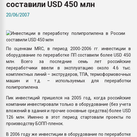
составили USD 450 млн
Всё, что касается выду
бутылок
20/06/2007
ПЕРЕЙТИ НА 
По оценкам MRC, в период 2000-2006 гг. инвестиции в
оборудование по переработке ПП составили более USD 450
млн. Всего за последние семь лет российские
переработчики ввели в эксплуатацию около 4.6 тыс.
комплектных линий – экструдеров, ТПА, термоформовочных
машин и т.д. – используемых для переработки
полипропилена.
Пик инвестиций пришелся на 2005 год, когда российские
компании инвестировали только в оборудование (без учета
вложений в здания и прочие основные средства) более USD
126 млн. Именно в этот период стартовали проекты по
производству БОПП-пленок.
В 2006 году же инвестиции в оборудование по переработке