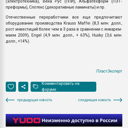
(электротехника), Века Рус (ППИ), Альфатехформ (ПЭТ-
преформы), Слотекс (декоративные ламинаты) и пр.
Отечественные переработчики все еще предпочитают
оборудование производства Krauss Maffei (8,3 млн. долл.,
рост инвестиций более чем в 3 раза в сравнении с январем-
маем 2009), Engel (4,9 млн. долл., + 63%), Husky (3,6 млн.
долл., +14%).
ПластЭксперт
Комментировать на
форуме
предыдущая новость
следующая новость