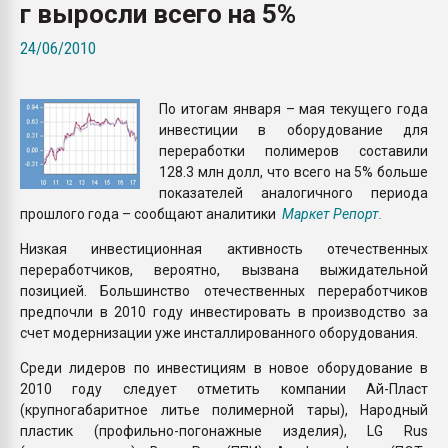
г выросли всего на 5%
Всё, что касается выду
бутылок
24/06/2010
ПЕРЕЙТИ НА 
По итогам января – мая текущего года
инвестиции в оборудование для
переработки полимеров составили
128.3 млн долл, что всего на 5% больше
показателей аналогичного периода
прошлого года – сообщают аналитики
Маркет Репорт.
Низкая инвестиционная активность отечественных
переработчиков, вероятно, вызвана выжидательной
позицией. Большинство отечественных переработчиков
предпочли в 2010 году инвестировать в производство за
счет модернизации уже инсталлированного оборудования.
Среди лидеров по инвестициям в новое оборудование в
2010 году следует отметить компании Ай-Пласт
(крупногабаритное литье полимерной тары), Народный
пластик (профильно-погонажные изделия), LG Rus