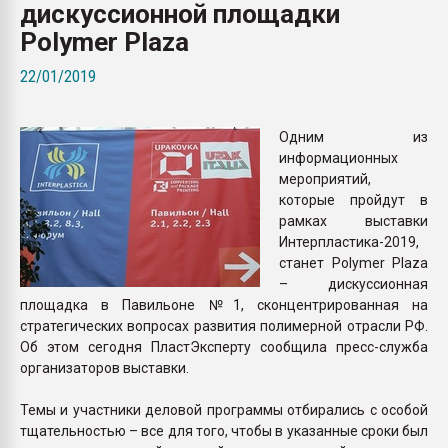
дискуссионной площадки
Armaloy PC/ABS-1IM че
Polymer Plaza
ПЕРЕЙТИ НА 
22/01/2019
Одним из
информационных
мероприятий,
которые пройдут в
рамках выставки
Интерпластика-2019,
станет Polymer Plaza
– дискуссионная
площадка в Павильоне №1, сконцентрированная на
стратегических вопросах развития полимерной отрасли РФ.
Об этом сегодня ПластЭксперту сообщила пресс-служба
организаторов выставки.
Темы и участники деловой программы отбирались с особой
тщательностью – все для того, чтобы в указанные сроки был