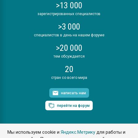
>13 000
зарегистрированных специалистов
>3 000
специалистов в день на нашем форуме
>20 000
тем обсуждается
20
стран со всего мира
написать нам
перейти на форум
Мы используем cookie и
Яндекс.Метрику
для работы и
ПластЭксперт © 2006. Все права защищены