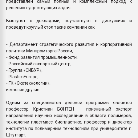
представлен самый полный и комплексный подход к
решению существующих задач.
Выступят с докладами, поучаствуют в дискуссиях и
проведут круглый стол такие компании как:
- Департамент стратегического развития и корпоративной
политики Минпромторга России,
- Фонд развития промышленности,
- Российский экспортный центр,
- Группа «СИБУР»,
- PlasticsEurope,
- ГК «Экотехнологии»,
и многие другие.
Одним из специалистов деловой программы является
профессор Кристиан БОНТЕН – признанный эксперт
направления научных исследований в области полимеров,
технологии пластмасс, биопластике; профессор и директор
института по полимерным технологиям при университете г.
Штутгарт.