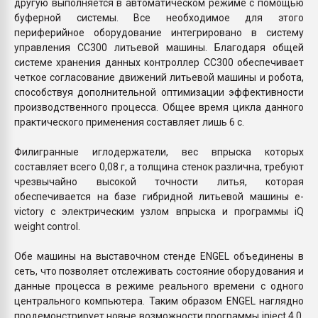
другую выполняется в автоматическом режиме с помощью
буферной системы. Все необходимое для этого
периферийное оборудование интегрировано в систему
управления СС300 литьевой машины. Благодаря общей
системе хранения данных контроллер СС300 обеспечивает
четкое согласование движений литьевой машины и робота,
способствуя дополнительной оптимизации эффективности
производственного процесса. Общее время цикла данного
практического применения составляет лишь 6 с.
Филигранные иглодержатели, вес впрыска которых
составляет всего 0,08 г, а толщина стенок различна, требуют
чрезвычайно высокой точности литья, которая
обеспечивается на базе гибридной литьевой машины e-
victory с электрическим узлом впрыска и программы iQ
weight control.
Обе машины на выставочном стенде ENGEL объединены в
сеть, что позволяет отслеживать состояние оборудования и
данные процесса в режиме реального времени с одного
центрального компьютера. Таким образом ENGEL наглядно
продемонстрирует новые возможности программы inject 4.0.