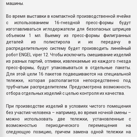
машины.
Во время выставки в компактной производственной ячейке
с использованием 16-гнездной пресс-формы будут
изготавливаться иглодержатели для безопасных шприцев
объемом 1 мл. Выемку из пресс-формы филигранных
деталей из полистирола и их передачу в
распределительную систему будет производить линейный
робот ENGEL viper 12. Чтобы исключить смешивание изделий
из разных партий, отливки, извлекаемые из каждого гнезда
пресс-формы, будут упаковываться в отдельные пакеты.
Для этой цели 16 пакетов подвешиваются на специальной
тележке, которая располагается непосредственно под
трубчатым распределителем. Предусмотрена возможность
отбора отдельных изделий с целью контроля их качества.
При производстве изделий в условиях чистого помещения
без участия человека – например, во время ночной смены –
можно использовать две тележки, установленные с
возможностью периодического перемещения на
следующую позицию, причем замена одной тележки на