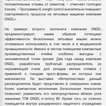
положительные отзывы от клиентов, – отмечает господин
Кассек. – Программа iQ weight control значительно повышает
повторяемость процесса на литьевых машинах компании
ENGEL».
На примере второго экспоната компания ENGEL
продемонстрирует, каким образом потенциал
эффективности бесколонных литьевых машин можно
оптимально использовать в том числе и в медицинской
промышленности. Именно в чистом помещении компактные
производственные ячейки особенно выгодны с
экономической точки зрения. Два года назад компания
ENGEL разработала трубчатый распределитель из
нержавеющей стали для укладки мелких отливок с
привязкой к гнездам пресс-формы, из которых они
извлекаются. На выставке «Интерпластика» данный
распределитель будет представлен в совершенно новом,
более компактном исполнении. Бесколонная технология
позволяет разместить его непосредственно вблизи узла
смыкания ТПА ENGEL e-victory 80. Кроме того, он отлично
помещается внутри расширенного защитного ограждения