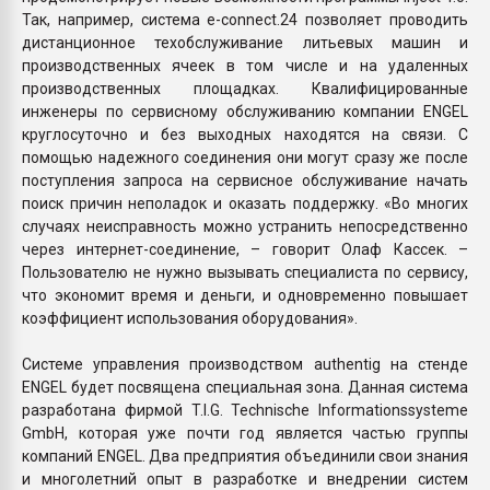
Так, например, система e-connect.24 позволяет проводить
дистанционное техобслуживание литьевых машин и
производственных ячеек в том числе и на удаленных
производственных площадках. Квалифицированные
инженеры по сервисному обслуживанию компании ENGEL
круглосуточно и без выходных находятся на связи. С
помощью надежного соединения они могут сразу же после
поступления запроса на сервисное обслуживание начать
поиск причин неполадок и оказать поддержку. «Во многих
случаях неисправность можно устранить непосредственно
через интернет-соединение, – говорит Олаф Кассек. –
Пользователю не нужно вызывать специалиста по сервису,
что экономит время и деньги, и одновременно повышает
коэффициент использования оборудования».
Системе управления производством authentig на стенде
ENGEL будет посвящена специальная зона. Данная система
разработана фирмой T.I.G. Technische Informationssysteme
GmbH, которая уже почти год является частью группы
компаний ENGEL. Два предприятия объединили свои знания
и многолетний опыт в разработке и внедрении систем