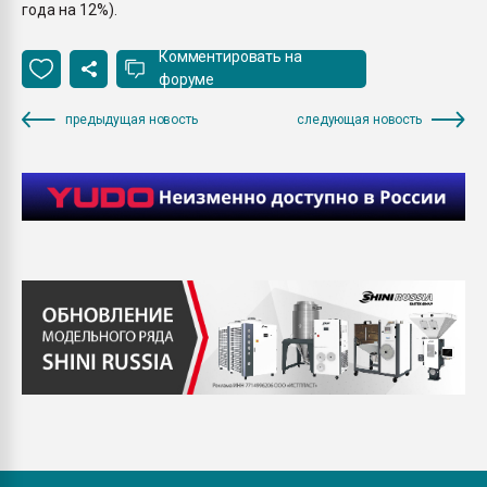
года на 12%).
Комментировать на
форуме
предыдущая новость
следующая новость