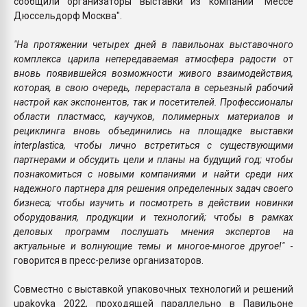
сообщили организаторы выставки из компании "Мессе
Дюссельдорф Москва".
"На протяжении четырех дней в павильонах выставочного
комплекса царила непередаваемая атмосфера радости от
вновь появившейся возможности живого взаимодействия,
которая, в свою очередь, перерастала в серьезный рабочий
настрой как экспонентов, так и посетителей. Профессионалы
области пластмасс, каучуков, полимерных материалов и
рециклинга вновь объединились на площадке выставки
interplastica, чтобы лично встретиться с существующими
партнерами и обсудить цели и планы на будущий год; чтобы
познакомиться с новыми компаниями и найти среди них
надежного партнера для решения определенных задач своего
бизнеса; чтобы изучить и посмотреть в действии новинки
оборудования, продукции и технологий; чтобы в рамках
деловых программ послушать мнения экспертов на
актуальные и волнующие темы и многое-многое другое!"
-
говорится в пресс-релизе организаторов.
Совместно с выставкой упаковочных технологий и решений
upakovka 2022, проходящей параллельно в Павильоне