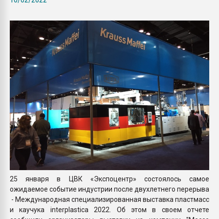
Всё, что касается выду
бутылок
ПЕРЕЙТИ НА 
25 января в ЦВК «Экспоцентр» состоялось самое
ожидаемое событие индустрии после двухлетнего перерыва
- Международная специализированная выставка пластмасс
и каучука interplastica 2022. Об этом в своем отчете