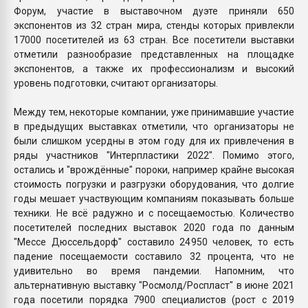
Форум, участие в выставочном дуэте приняли 650
экспонентов из 32 стран мира, стенды которых привлекли
17000 посетителей из 63 стран. Все посетители выставки
отметили разнообразие представленных на площадке
экспонентов, а также их профессионализм и высокий
уровень подготовки, считают организаторы.
Между тем, некоторые компании, уже принимавшие участие
в предыдущих выставках отметили, что организаторы не
были слишком усердны в этом году для их привлечения в
ряды участников "Интерпластики 2022". Помимо этого,
остались и "врождённые" пороки, например крайне высокая
стоимость погрузки и разгрузки оборудования, что долгие
годы мешает участвующим компаниям показывать больше
техники. Не всё радужно и с посещаемостью. Количество
посетителей последних выставок 2020 года по данным
"Мессе Дюссельдорф" составило 24950 человек, то есть
падение посещаемости составило 32 процента, что не
удивительно во время пандемии. Напомним, что
альтернативную выставку "Росмолд/Роспласт" в июне 2021
года посетили порядка 7900 специалистов (рост с 2019