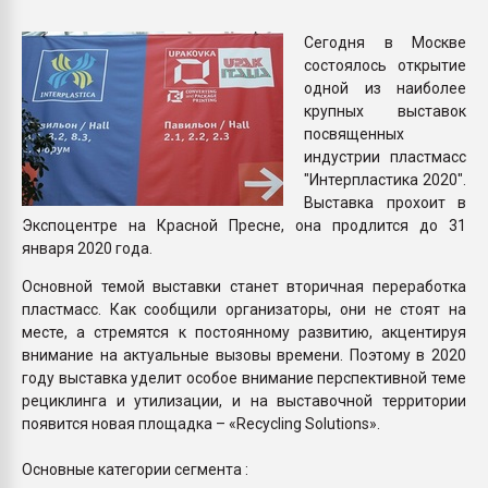
покупка, обмен
Сегодня в Москве
состоялось открытие
ПЕРЕЙТИ НА 
одной из наиболее
крупных выставок
посвященных
индустрии пластмасс
"Интерпластика 2020".
Выставка прохоит в
Экспоцентре на Красной Пресне, она продлится до 31
января 2020 года.
Основной темой выставки станет вторичная переработка
пластмасс. Как сообщили организаторы, они не стоят на
месте, а стремятся к постоянному развитию, акцентируя
внимание на актуальные вызовы времени. Поэтому в 2020
году выставка уделит особое внимание перспективной теме
рециклинга и утилизации, и на выставочной территории
появится новая площадка – «Recycling Solutions».
Основные категории сегмента :