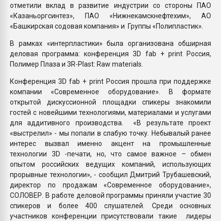
отметили вклад в развитие индустрии со стороны ПАО
«Казаньоргсинтез», ПАО «Нижнекамскнефтехим», АО
«Башкирская содовая компания» и Группы «Полипластик».
В рамках «интерпластики» была организована обширная
деловая программа: конференция 3D fab + print Россия,
Полимер Плаза и 3R-Plast: Raw materials.
Конференция 3D fab + print Россия прошла при поддержке
компании «Современное оборудование». В формате
открытой дискуссионной площадки спикеры знакомили
гостей с новейшими технологиями, материалами и услугами
для аддитивного производства. «В результате проект
«выстрелил» - мы попали в слабую точку. Небывалый ранее
интерес вызвал именно акцент на промышленные
технологии 3D -печати, но, что самое важное – обмен
опытом российских ведущих компаний, использующих
прорывные технологии», - сообщил Дмитрий Трубашевский,
директор по продажам «Современное оборудование»,
СОЛОВЕР. В работе деловой программы приняли участие 30
спикеров и более 400 слушателей. Среди основных
участников конференции присутствовали такие лидеры