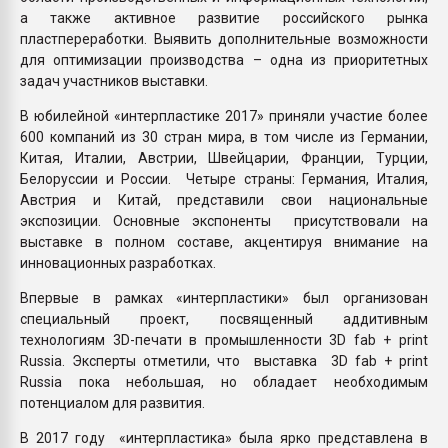
а также активное развитие российского рынка
пластпереработки. Выявить дополнительные возможности
для оптимизации производства – одна из приоритетных
задач участников выставки.
В юбилейной «интерпластике 2017» приняли участие более
600 компаний из 30 стран мира, в том числе из Германии,
Китая, Италии, Австрии, Швейцарии, Франции, Турции,
Белоруссии и России. Четыре страны: Германия, Италия,
Австрия и Китай, представили свои национальные
экспозиции. Основные экспоненты присутствовали на
выставке в полном составе, акцентируя внимание на
инновационных разработках.
Впервые в рамках «интерпластики» был организован
специальный проект, посвященный аддитивным
технологиям 3D-печати в промышленности 3D fab + print
Russia. Эксперты отметили, что выставка 3D fab + print
Russia пока небольшая, но обладает необходимым
потенциалом для развития.
В 2017 году «интерпластика» была ярко представлена в