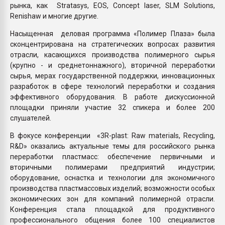
рынка, как Stratasys, EOS, Concept laser, SLM Solutions,
Renishaw и многие другие.
Насыщенная деловая программа «Полимер Плаза» была
сконцентрирована на стратегических вопросах развития
отрасли, касающихся производства полимерного сырья
(крупно - и среднетоннажного), вторичной переработки
сырья, мерах государственной поддержки, инновационных
разработок в сфере технологий переработки и создания
эффективного оборудования. В работе дискуссионной
площадки приняли участие 32 спикера и более 200
слушателей.
В фокусе конференции «3R-plast: Raw materials, Recycling,
R&D» оказались актуальные темы для российского рынка
переработки пластмасс: обеспечение первичными и
вторичными полимерами предприятий индустрии;
оборудование, оснастка и технологии для экономичного
производства пластмассовых изделий; возможности особых
экономических зон для компаний полимерной отрасли.
Конференция стала площадкой для продуктивного
профессионального общения более 100 специалистов