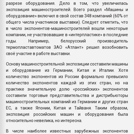
разрезе оборудования. Дело в том, что увеличилась
экспозиция машиностроителей. Всего раздел «Машины и
оборудование» включил в свой состав 348 компаний (60% от
общего числа участников выставки). Следует отметить, что
в число экспонентов-машиностроителей вошли некоторые
компании, не участвовавшие в «интерпластике» в последние
годы. Например, белорусский производитель
термопластавтоматов ЗАО «Атлант» решил возобновить
своё участие в работе выставки.
Основу машиностроительной экспозиции составили машины
и оборудование из Германии, Китая и Италии. Хотя
количество экспонентов из России формально превысило
количество экспонентов каждой из этих стран, но на
практике значительную долю «российских» экспонентов
составили торговые представительства и дистрибьюторы
машиностроительных компаний из Германии и других стран
ЕС, а также Японии, Китая и Тайваня. Таким образом,
экспозиция российских машин и оборудования была
относительно невелика, но интересна.
В числе наиболее известных зарубежных экспонентов