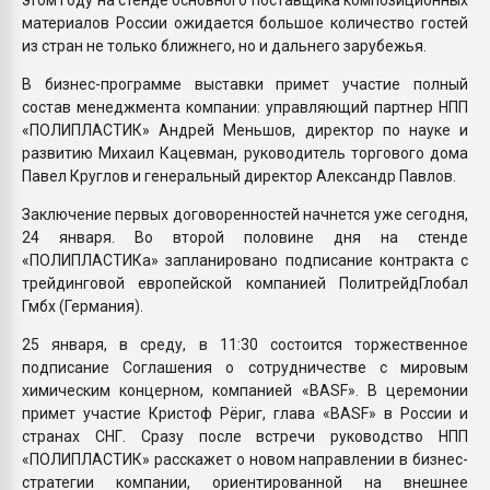
материалов России ожидается большое количество гостей
из стран не только ближнего, но и дальнего зарубежья.
В бизнес-программе выставки примет участие полный
состав менеджмента компании: управляющий партнер НПП
«ПОЛИПЛАСТИК» Андрей Меньшов, директор по науке и
развитию Михаил Кацевман, руководитель торгового дома
Павел Круглов и генеральный директор Александр Павлов.
Заключение первых договоренностей начнется уже сегодня,
24 января. Во второй половине дня на стенде
«ПОЛИПЛАСТИКа» запланировано подписание контракта с
трейдинговой европейской компанией ПолитрейдГлобал
Гмбх (Германия).
25 января, в среду, в 11:30 состоится торжественное
подписание Соглашения о сотрудничестве с мировым
химическим концерном, компанией «BASF». В церемонии
примет участие Кристоф Рёриг, глава «BASF» в России и
странах СНГ. Сразу после встречи руководство НПП
«ПОЛИПЛАСТИК» расскажет о новом направлении в бизнес-
стратегии компании, ориентированной на внешнее