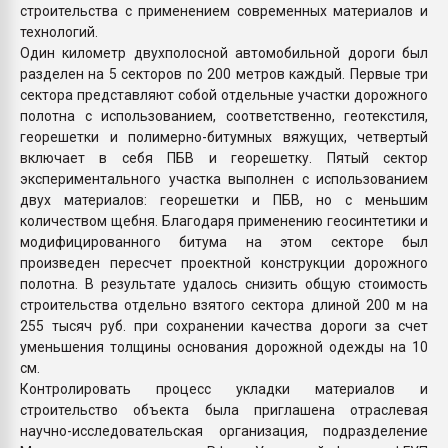
строительства с применением современных материалов и
технологий.
Один километр двухполосной автомобильной дороги был
разделен на 5 секторов по 200 метров каждый. Первые три
сектора представляют собой отдельные участки дорожного
полотна с использованием, соответственно, геотекстиля,
георешетки и полимерно-битумных вяжущих, четвертый
включает в себя ПБВ и георешетку. Пятый сектор
экспериментального участка выполнен с использованием
двух материалов: георешетки и ПБВ, но с меньшим
количеством щебня. Благодаря применению геосинтетики и
модифицированного битума на этом секторе был
произведен пересчет проектной конструкции дорожного
полотна. В результате удалось снизить общую стоимость
строительства отдельно взятого сектора длиной 200 м на
255 тысяч руб. при сохранении качества дороги за счет
уменьшения толщины основания дорожной одежды на 10
см.
Контролировать процесс укладки материалов и
строительство объекта была приглашена отраслевая
научно-исследовательская организация, подразделение