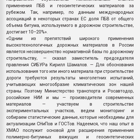
применения ПБВ и геосинтетических материалов за
рубежом. Так, например, по данным международных
ассоциаций в некоторых странах ЕС доля ПБВ от общего
объема битума, используемого в дорожном строительстве,
достигает 10–20%».
«Одним из препятствий широкого применения
высокотехнологичных дорожных материалов в России
является несовершенство нормативной базы по дорожному
строительству, — сказал заместитель председателя
правления СИБУРа Кирилл Шамалов. — Для обоснования
использования того или иного материала при строительстве
дороги требуются результаты многолетних испытаний,
учитывающих многообразие климатических зон нашей
страны. Поэтому Министерство транспорта и Росавтодор,
российские НИИ и мы — производители современных
материалов — участвуем в строительстве
экспериментальных участков, ведем мониторинг и
собираем статистические данные, которые необходимы для
актуализации СНиПов и ГОСТов. Надеемся, что наш опыт в
ХМАО послужит основой для расширения применения
полимерно-битумных вяжущих и геосинтетических